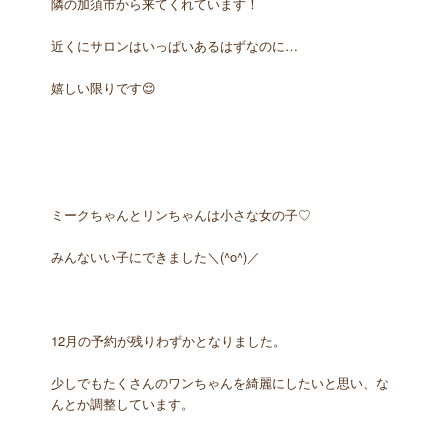
隣の加須市から来てくれています！
近くにサロンはいっぱいあるはずなのに…
嬉しい限りです😌
ミークちゃんとリンちゃんは小さな女の子♡
みんないい子にできました＼(^o^)／
12月の予約が残りわずかとなりました。
少しでもたくさんのワンちゃんを綺麗にしたいと思い、な
んとか調整しています。