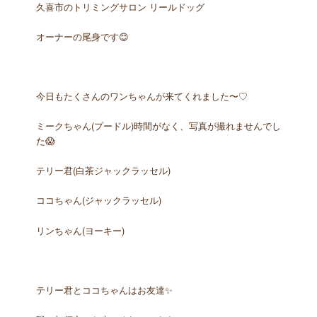
久喜市のトリミングサロン リールドッグ
オーナーの尾身です😊
今日もたくさんのワンちゃんが来てくれました〜♡
ミークちゃん(プードル)時間がなく、写真が撮れませんでし
た😱
テリー君(白茶ジャックラッセル)
ココちゃん(ジャックラッセル)
リンちゃん(ヨーキー)
テリー君とココちゃんはお友達✨