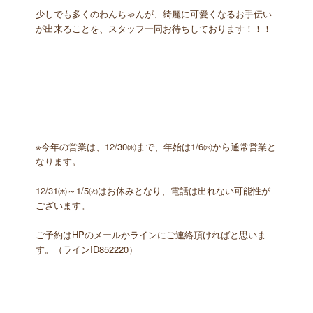
少しでも多くのわんちゃんが、綺麗に可愛くなるお手伝い
が出来ることを、スタッフ一同お待ちしております！！！
※今年の営業は、12/30㈬まで、年始は1/6㈬から通常営業と
なります。
12/31㈭～1/5㈫はお休みとなり、電話は出れない可能性が
ございます。
ご予約はHPのメールかラインにご連絡頂ければと思いま
す。（ラインID852220）