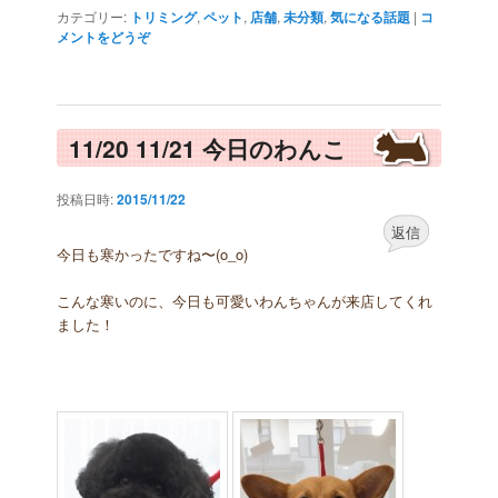
カテゴリー:
トリミング
,
ペット
,
店舗
,
未分類
,
気になる話題
|
コ
メントをどうぞ
11/20 11/21 今日のわんこ
投稿日時:
2015/11/22
返信
今日も寒かったですね〜(o_o)
こんな寒いのに、今日も可愛いわんちゃんが来店してくれ
ました！