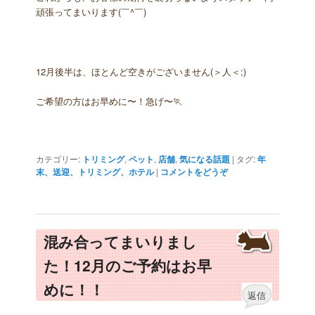
頑張ってまいります(￣^￣)ゞ
12月後半は、ほとんど空きがございません(＞人＜;)
ご希望の方はお早めに〜！急げ〜🏃
カテゴリー:
トリミング
,
ペット
,
店舗
,
気になる話題
|
タグ:
年
末、送迎、トリミング、ホテル
|
コメントをどうぞ
混み合ってまいりまし
た！12月のご予約はお早
めに！！
返信