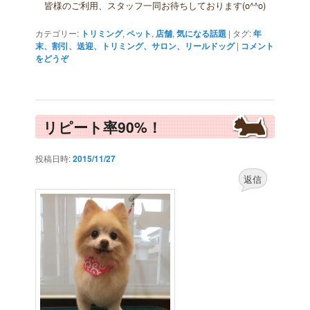
皆様のご利用、スタッフ一同お待ちしております(o^^o)
カテゴリー:
トリミング
,
ペット
,
店舗
,
気になる話題
|
タグ:
年
末、割引、送迎、トリミング、サロン、リールドッグ
|
コメント
をどうぞ
リピート率90%！
投稿日時:
2015/11/27
返信