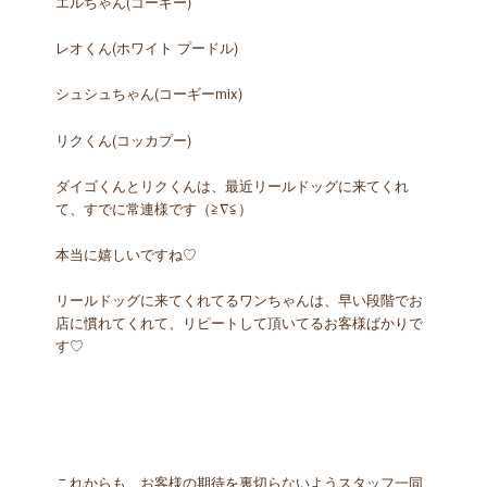
エルちゃん(コーギー)
レオくん(ホワイト プードル)
シュシュちゃん(コーギーmix)
リクくん(コッカプー)
ダイゴくんとリクくんは、最近リールドッグに来てくれ
て、すでに常連様です（≧∇≦）
本当に嬉しいですね♡
リールドッグに来てくれてるワンちゃんは、早い段階でお
店に慣れてくれて、リピートして頂いてるお客様ばかりで
す♡
これからも、お客様の期待を裏切らないようスタッフ一同