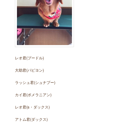
レオ君(プードル)
大助君(パピヨン)
ラッシュ君(シュナプー)
カイ君(ポメラニアン)
レオ君(s・ダックス)
アトム君(ダックス)