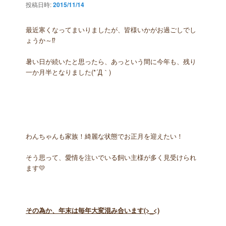
投稿日時:
2015/11/14
最近寒くなってまいりましたが、皆様いかがお過ごしでし
ょうか～⁉
暑い日が続いたと思ったら、あっという間に今年も、残り
一か月半となりました(*´Д｀)
わんちゃんも家族！綺麗な状態でお正月を迎えたい！
そう思って、愛情を注いでいる飼い主様が多く見受けられ
ます💛
その為か、年末は毎年大変混み合います(>_<)