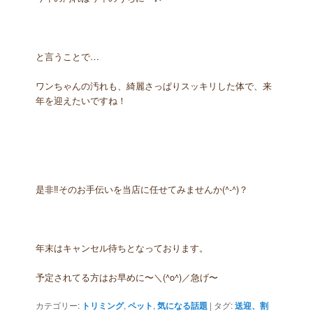
と言うことで…
ワンちゃんの汚れも、綺麗さっぱりスッキリした体で、来
年を迎えたいですね！
是非‼︎そのお手伝いを当店に任せてみませんか(^-^)？
年末はキャンセル待ちとなっております。
予定されてる方はお早めに〜＼(^o^)／急げ〜
カテゴリー:
トリミング
,
ペット
,
気になる話題
|
タグ:
送迎、割