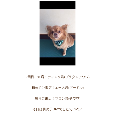
2回目ご来店！ティンク君(ブラタンチワワ)
初めてご来店！エース君(プードル)
毎月ご来店！マロン君(チワワ)
今日は男の子DAYでした＼(^o^)／