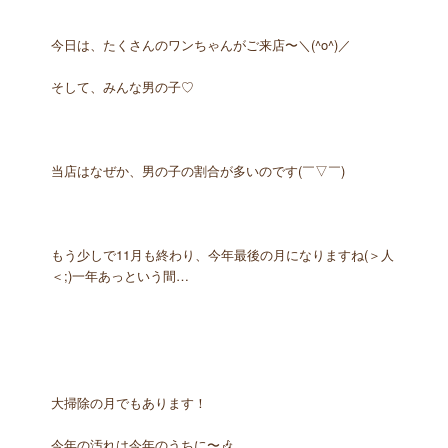
今日は、たくさんのワンちゃんがご来店〜＼(^o^)／
そして、みんな男の子♡
当店はなぜか、男の子の割合が多いのです(￣▽￣)
もう少しで11月も終わり、今年最後の月になりますね(＞人
＜;)一年あっという間…
大掃除の月でもあります！
今年の汚れは今年のうちに〜🎶