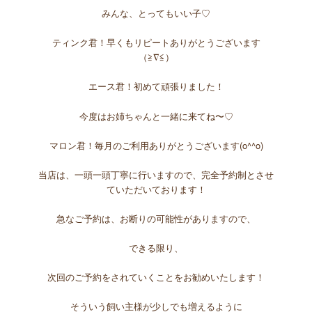
みんな、とってもいい子♡
ティンク君！早くもリピートありがとうございます
（≧∇≦）
エース君！初めて頑張りました！
今度はお姉ちゃんと一緒に来てね〜♡
マロン君！毎月のご利用ありがとうございます(o^^o)
当店は、一頭一頭丁寧に行いますので、完全予約制とさせ
ていただいております！
急なご予約は、お断りの可能性がありますので、
できる限り、
次回のご予約をされていくことをお勧めいたします！
そういう飼い主様が少しでも増えるように