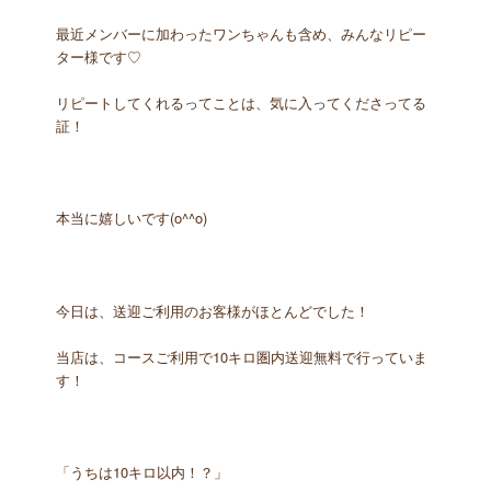
最近メンバーに加わったワンちゃんも含め、みんなリピー
ター様です♡
リピートしてくれるってことは、気に入ってくださってる
証！
本当に嬉しいです(o^^o)
今日は、送迎ご利用のお客様がほとんどでした！
当店は、コースご利用で10キロ圏内送迎無料で行っていま
す！
「うちは10キロ以内！？」