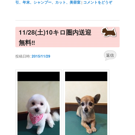
引、年末、シャンプー、カット、美容室
|
コメントをどうぞ
11/28(土)10キロ圏内送迎
無料‼︎
返信
投稿日時:
2015/11/29