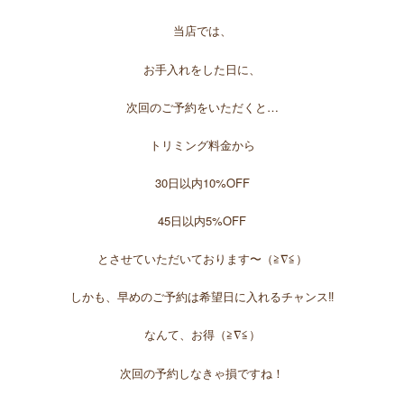
当店では、
お手入れをした日に、
次回のご予約をいただくと…
トリミング料金から
30日以内10%OFF
45日以内5%OFF
とさせていただいております〜（≧∇≦）
しかも、早めのご予約は希望日に入れるチャンス‼︎
なんて、お得（≧∇≦）
次回の予約しなきゃ損ですね！