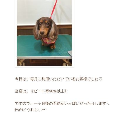
今日は、毎月ご利用いただいているお客様でした♡
当店は、リピート率90%以上‼︎
ですので、一ヶ月後の予約がいっぱいだったりします＼
(^o^)／うれしぃ〜