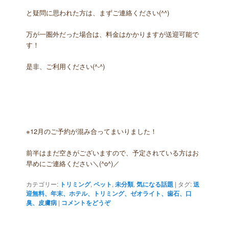
と疑問に思われた方は、まずご連絡ください(^^)
万が一圏外だった場合は、料金はかかりますが送迎可能で
す！
是非、ご利用ください(^-^)
※12月のご予約が混み合ってまいりました！
前半はまだ空きがございますので、予定されている方はお
早めにご連絡ください＼(^o^)／
カテゴリー:
トリミング
,
ペット
,
未分類
,
気になる話題
|
タグ:
送
迎無料、年末、ホテル、トリミング、ゼオライト、歯石、口
臭、皮膚病
|
コメントをどうぞ