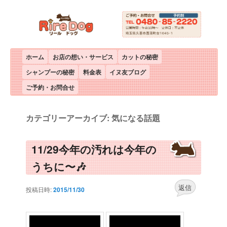
メインメニュー
ホーム
メインコンテンツへ移動
サブコンテンツへ移動
お店の想い・サービス
カットの秘密
シャンプーの秘密
料金表
イヌ友ブログ
ご予約・お問合せ
カテゴリーアーカイブ:
気になる話題
11/29今年の汚れは今年の
うちに〜🎶
返信
投稿日時:
2015/11/30